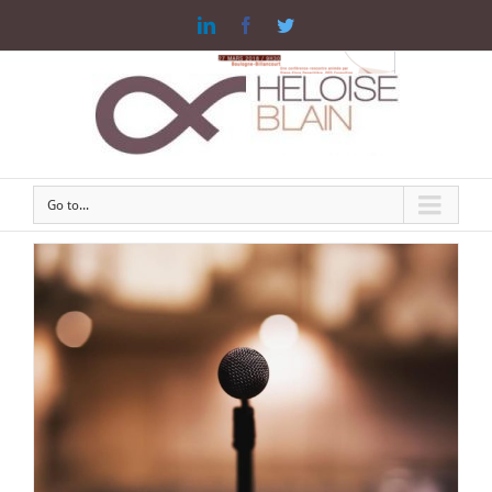
Linkedin
Facebook
Twitter
Go to...