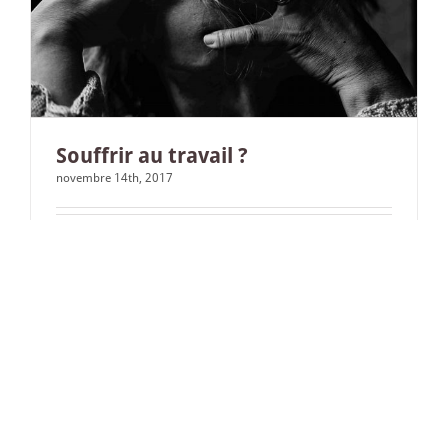
Souffrir au travail ?
novembre 14th, 2017
Les souffrances liées au travail sont de plus en plus
souvent prises en compte par les organisations
employeurs, les salariés et les professionnels de la
[...]
Read More
0