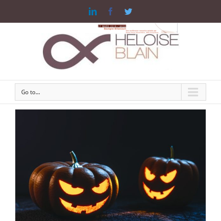
Linkedin
Facebook
Twitter
Go to...