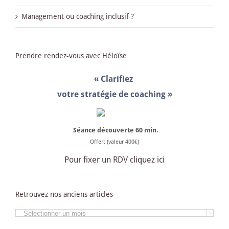
Management ou coaching inclusif ?
Prendre rendez-vous avec Héloïse
« Clarifiez
votre stratégie de coaching »
Séance découverte
60 min.
Offert (valeur 400€)
Pour fixer un RDV cliquez ici
Retrouvez nos anciens articles
Retrouvez

nos